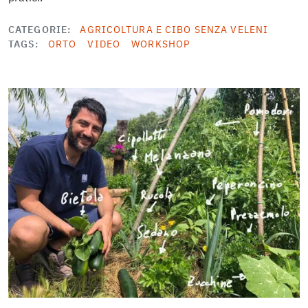
CATEGORIE
AGRICOLTURA E CIBO SENZA VELENI
TAGS
ORTO
VIDEO
WORKSHOP
Image