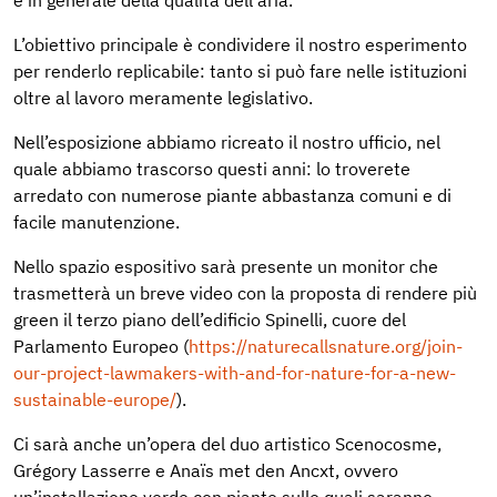
e in generale della qualità dell’aria.
L’obiettivo principale è condividere il nostro esperimento
per renderlo replicabile: tanto si può fare nelle istituzioni
oltre al lavoro meramente legislativo.
Nell’esposizione abbiamo ricreato il nostro ufficio, nel
quale abbiamo trascorso questi anni: lo troverete
arredato con numerose piante abbastanza comuni e di
facile manutenzione.
Nello spazio espositivo sarà presente un monitor che
trasmetterà un breve video con la proposta di rendere più
green il terzo piano dell’edificio Spinelli, cuore del
Parlamento Europeo (
https://naturecallsnature.org/join-
our-project-lawmakers-with-and-for-nature-for-a-new-
sustainable-europe/
).
Ci sarà anche un’opera del duo artistico Scenocosme,
Grégory Lasserre e Anaïs met den Ancxt, ovvero