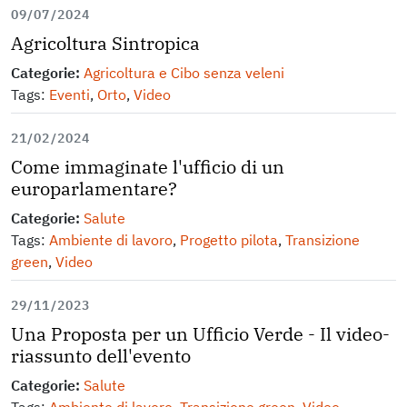
09/07/2024
Agricoltura Sintropica
Categorie:
Agricoltura e Cibo senza veleni
Tags:
Eventi
,
Orto
,
Video
21/02/2024
Come immaginate l'ufficio di un
europarlamentare?
Categorie:
Salute
Tags:
Ambiente di lavoro
,
Progetto pilota
,
Transizione
green
,
Video
29/11/2023
Una Proposta per un Ufficio Verde - Il video-
riassunto dell'evento
Categorie:
Salute