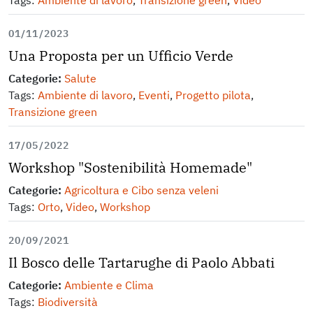
Tags:
Ambiente di lavoro
,
Transizione green
,
Video
01/11/2023
Una Proposta per un Ufficio Verde
Categorie:
Salute
Tags:
Ambiente di lavoro
,
Eventi
,
Progetto pilota
,
Transizione green
17/05/2022
Workshop "Sostenibilità Homemade"
Categorie:
Agricoltura e Cibo senza veleni
Tags:
Orto
,
Video
,
Workshop
20/09/2021
Il Bosco delle Tartarughe di Paolo Abbati
Categorie:
Ambiente e Clima
Tags:
Biodiversità