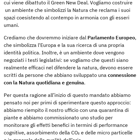
cui viene dibattuto il Green New Deal. Vogliamo costruire
un ambiente che simbolizzi la Natura che reclama i suoi
spazi coesistendo al contempo in armonia con gli esseri
umani.
Crediamo che dovremmo iniziare dal
Parlamento Europeo
,
che simbolizza l'Europa e la sua ricerca di una propria
identità politica. Inoltre, è un ambiente dove vengono
negoziati i testi legislativi: se vogliamo che questi siano
realmente efficaci nel difendere la natura, devono essere
scritti da persone che abbiano sviluppato una
connessione
con la Natura quotidiana e genuina
.
Per questa ragione all’inizio di questo mandato abbiamo
pensato noi per primi di sperimentare questo approccio:
abbiamo riempito il nostro ufficio con una quarantina di
piante e abbiamo commissionato uno studio per
monitorare gli effetti benefici in termini di performance
cognitive, assorbimento della CO₂ e delle micro particelle