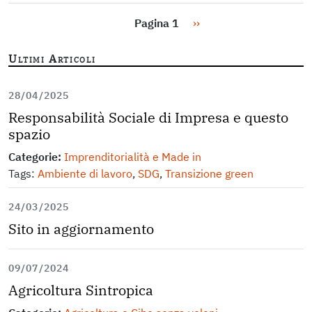
Paginazione
Pagina successiva
Pagina 1
››
Ultimi Articoli
28/04/2025
Responsabilità Sociale di Impresa e questo
spazio
Categorie:
Imprenditorialità e Made in
Tags:
Ambiente di lavoro
,
SDG
,
Transizione green
24/03/2025
Sito in aggiornamento
09/07/2024
Agricoltura Sintropica