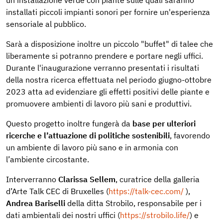
un’installazione verde con piante sulle quali saranno
installati piccoli impianti sonori per fornire un'esperienza
sensoriale al pubblico.
Sarà a disposizione inoltre un piccolo "buffet" di talee che
liberamente si potranno prendere e portare negli uffici.
Durante l'inaugurazione verranno presentati i risultati
della nostra ricerca effettuata nel periodo giugno-ottobre
2023 atta ad evidenziare gli effetti positivi delle piante e
promuovere ambienti di lavoro più sani e produttivi.
Questo progetto inoltre fungerà da
base per ulteriori
ricerche e l’attuazione di politiche sostenibili
, favorendo
un ambiente di lavoro più sano e in armonia con
l’ambiente circostante.
Interverranno
Clarissa Sellem
, curatrice della galleria
d’Arte Talk CEC di Bruxelles (
https://talk-cec.com/
),
Andrea Bariselli
della ditta Strobilo, responsabile per i
dati ambientali dei nostri uffici (
https://strobilo.life/
) e