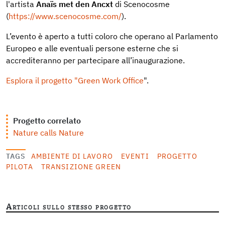
l'artista
Anaïs met den Ancxt
di Scenocosme
(
https://www.scenocosme.com/
).
L’evento è aperto a tutti coloro che operano al Parlamento
Europeo e alle eventuali persone esterne che si
accrediteranno per partecipare all’inaugurazione.
Esplora il progetto "Green Work Office
".
Progetto correlato
Nature calls Nature
TAGS
AMBIENTE DI LAVORO
EVENTI
PROGETTO
PILOTA
TRANSIZIONE GREEN
Articoli sullo stesso progetto